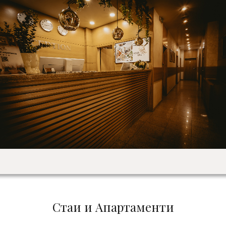
Стаи и Aпартаменти