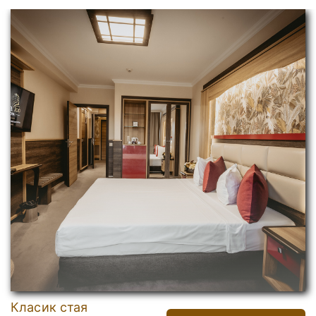
Класик стая