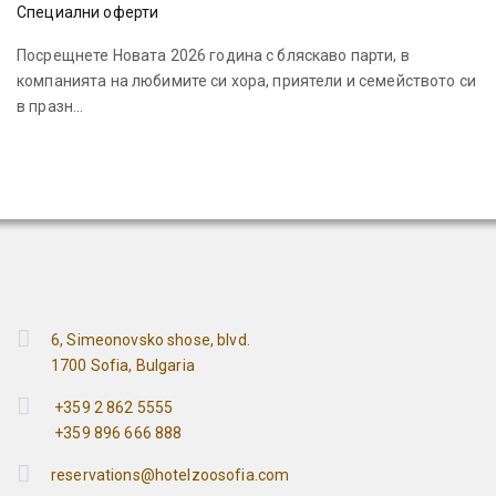
Специални оферти
Посрещнете Новата 2026 година с бляскаво парти, в
компанията на любимите си хора, приятели и семейството си
в празн...
6, Simeonovsko shose, blvd.
1700 Sofia, Bulgaria
+359 2 862 5555
+359 896 666 888
reservations@hotelzoosofia.com