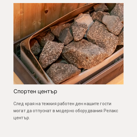
Спортен център
След края на тежкия работен ден нашите гости
могат да отпуснат в модерно оборудвания Релакс
център.