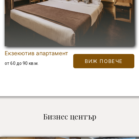
Екзекютив апартамент
ВИЖ ПОВЕЧЕ
от 60 до 90 кв.м.
Бизнес център