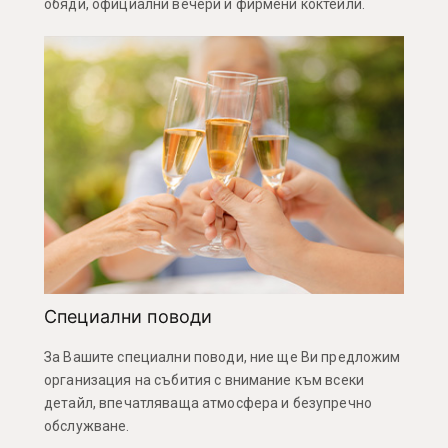
обяди, официални вечери и фирмени коктейли.
Специални поводи
За Вашите специални поводи, ние ще Ви предложим
организация на събития с внимание към всеки
детайл, впечатляваща атмосфера и безупречно
обслужване.