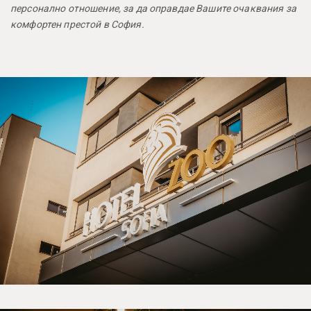
персонално отношение, за да оправдае Вашите очаквания за
комфортен престой в София.