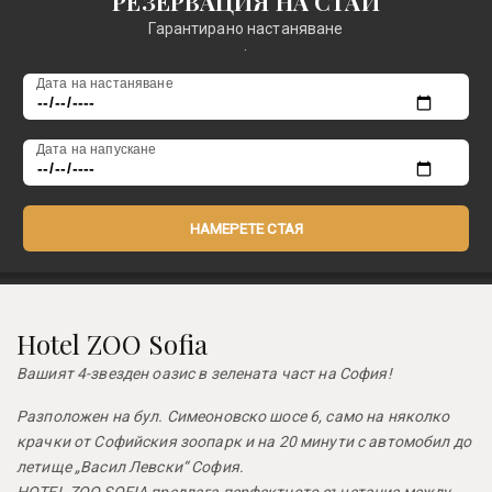
РЕЗЕРВАЦИЯ НА СТАИ
Гарантирано настаняване
.
Дата на настаняване
Дата на напускане
НАМЕРЕТЕ СТАЯ
Hotel ZOO Sofia
Вашият 4-звезден оазис в зелената част на София!
Разположен на бул. Симеоновско шосе 6, само на няколко
крачки от Софийския зоопарк и на 20 минути с автомобил до
летище „Васил Левски“ София.