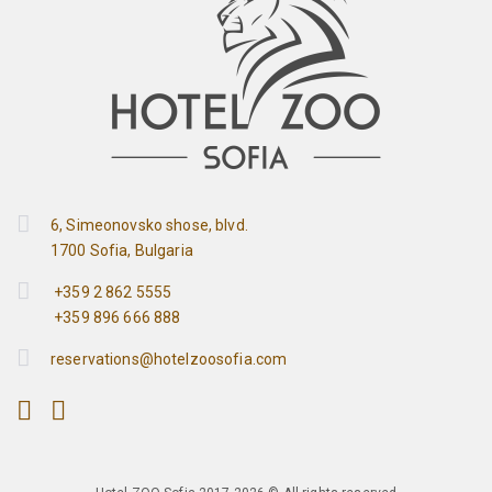
6, Simeonovsko shose, blvd.
1700 Sofia, Bulgaria
+359 2 862 5555
+359 896 666 888
reservations@hotelzoosofia.com