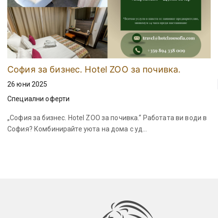
София за бизнес. Hotel ZOO за почивка.
26 юни 2025
Специални оферти
„София за бизнес. Hotel ZOO за почивка.“ Работата ви води в
София? Комбинирайте уюта на дома с уд...